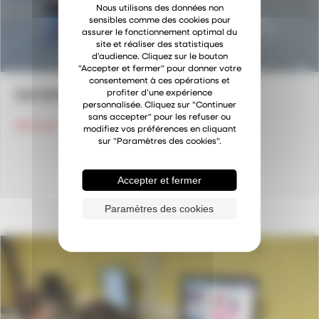
Nous utilisons des données non
sensibles comme des cookies pour
assurer le fonctionnement optimal du
site et réaliser des statistiques
d’audience. Cliquez sur le bouton
"Accepter et fermer" pour donner votre
consentement à ces opérations et
Les échanges internationaux
profiter d’une expérience
personnalisée. Cliquez sur "Continuer
sans accepter" pour les refuser ou
about Les échanges internationaux
Découvrir
modifiez vos préférences en cliquant
sur "Paramètres des cookies".
Accepter et fermer
Paramètres des cookies