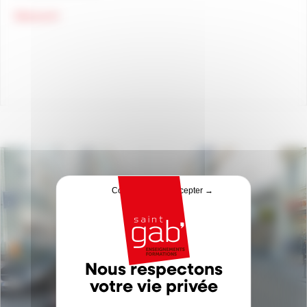
about Cadre de vie
Découvrir
Continuer sans accepter →