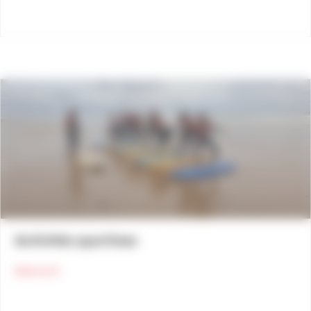
Activités sportives
about Activités sportives
Découvrir