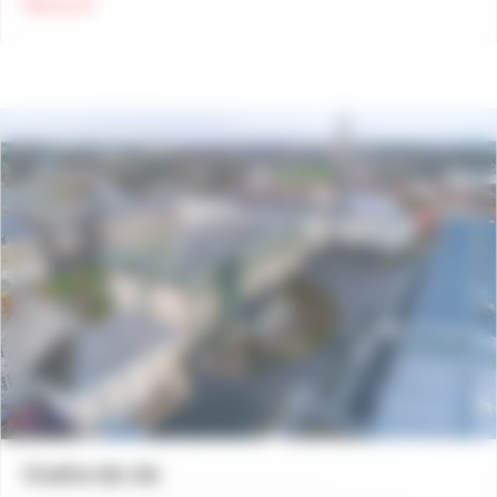
about Brevet BIA
Découvrir
Cadre de vie