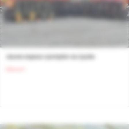
Jeune sapeur-pompier au Lycée
about Jeune sapeur-pompier au Lycée
Découvrir